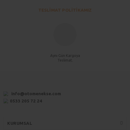
TESLİMAT POLİTİKAMIZ
Aynı Gün Kargoya
Teslimat.
info@otomenekse.com
0533 205 72 24
KURUMSAL