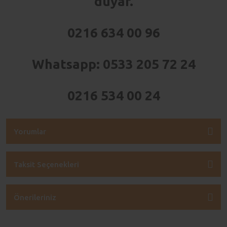
duyar.
0216 634 00 96
Whatsapp: 0533 205 72 24
0216 534 00 24
Yorumlar
Taksit Seçenekleri
Önerileriniz