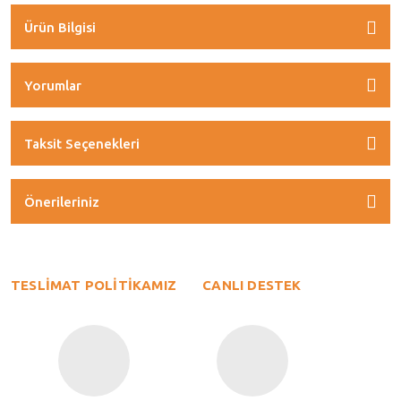
Ürün Bilgisi
Yorumlar
Taksit Seçenekleri
Önerileriniz
TESLİMAT POLİTİKAMIZ
CANLI DESTEK