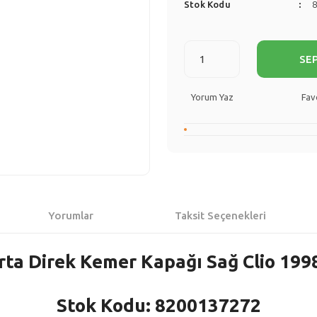
Stok Kodu
SE
Yorum Yaz
Yorumlar
Taksit Seçenekleri
rta Direk Kemer Kapağı Sağ Clio 199
Stok Kodu: 8200137272