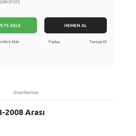
8200137272
PETE EKLE
HEMEN AL
Paylaş
Tavsiye Et
Önerileriniz
8-2008 Arası