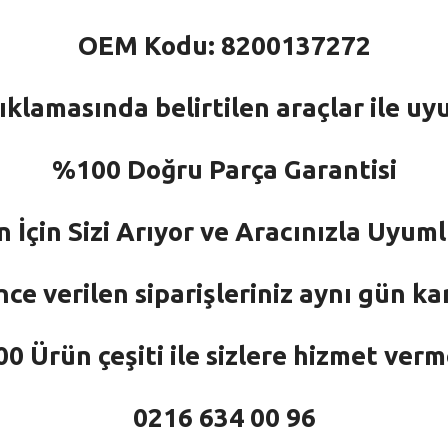
OEM Kodu: 8200137272
ıklamasında belirtilen araçlar ile uy
%100 Doğru Parça Garantisi
n İçin Sizi Arıyor ve Aracınızla Uyu
nce verilen siparişleriniz aynı gün ka
 Ürün çeşiti ile sizlere hizmet ver
0216 634 00 96