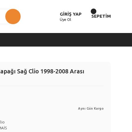
GİRİŞ YAP
SEPETİM
Üye Ol
pağı Sağ Clio 1998-2008 Arası
Aynı Gün Kargo
lio
MAİS