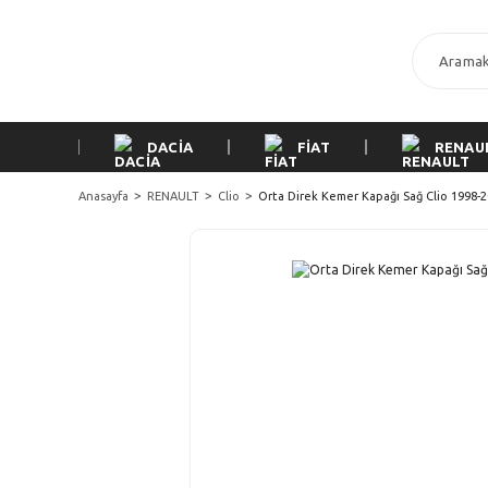
DACİA
FİAT
RENAU
Anasayfa
RENAULT
Clio
Orta Direk Kemer Kapağı Sağ Clio 1998-2