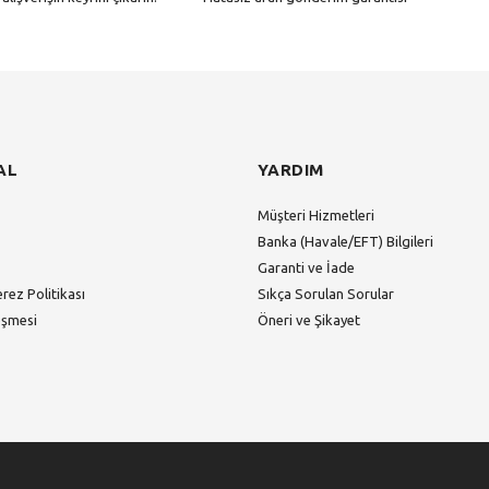
Gönder
AL
YARDIM
Müşteri Hizmetleri
Banka (Havale/EFT) Bilgileri
Garanti ve İade
erez Politikası
Sıkça Sorulan Sorular
eşmesi
Öneri ve Şikayet