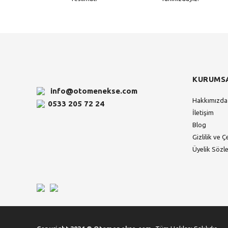
KURUMS
info@otomenekse.com
Hakkımızda
0533 205 72 24
İletişim
Blog
Gizlilik ve Ç
Üyelik Sözl