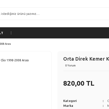
LT
008 Arası
Orta Direk Kemer Ka
0 Yorum
820,00 TL
Kategori
C
Marka