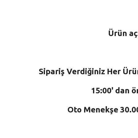
Ürün aç
Sipariş Verdiğiniz Her Ürü
15:00' dan ö
Oto Menekşe 30.000