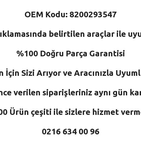
OEM Kodu: 8200293547
ıklamasında belirtilen araçlar ile uy
%100 Doğru Parça Garantisi
n İçin Sizi Arıyor ve Aracınızla Uyu
nce verilen siparişleriniz aynı gün ka
 Ürün çeşiti ile sizlere hizmet ver
0216 634 00 96