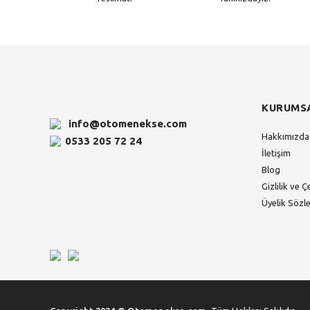
KURUMS
info@otomenekse.com
Hakkımızda
0533 205 72 24
İletişim
Blog
Gizlilik ve Ç
Üyelik Sözl