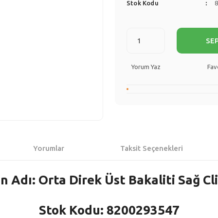
Stok Kodu
SE
Yorum Yaz
Yorumlar
Taksit Seçenekleri
n Adı: Orta Direk Üst Bakaliti Sağ Clio
Stok Kodu: 8200293547