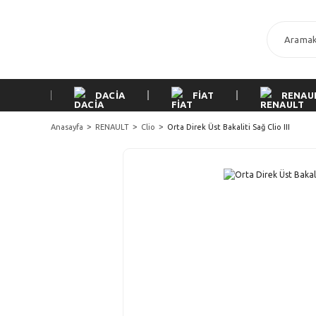
DACİA
FİAT
RENAU
Anasayfa
RENAULT
Clio
Orta Direk Üst Bakaliti Sağ Clio III