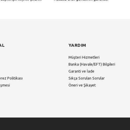
Gönder
AL
YARDIM
Müşteri Hizmetleri
Banka (Havale/EFT) Bilgileri
Garanti ve İade
erez Politikası
Sıkça Sorulan Sorular
eşmesi
Öneri ve Şikayet