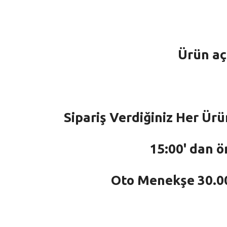
Ürün aç
Sipariş Verdiğiniz Her Ürü
15:00' dan ö
Oto Menekşe 30.000