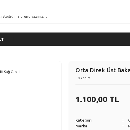
LT
Orta Direk Üst Bakali
0 Yorum
1.100,00 TL
Kategori
C
Marka