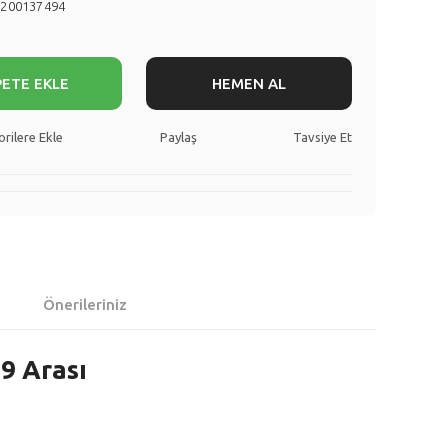
8200137494
PETE EKLE
HEMEN AL
Paylaş
Tavsiye Et
Önerileriniz
9 Arası