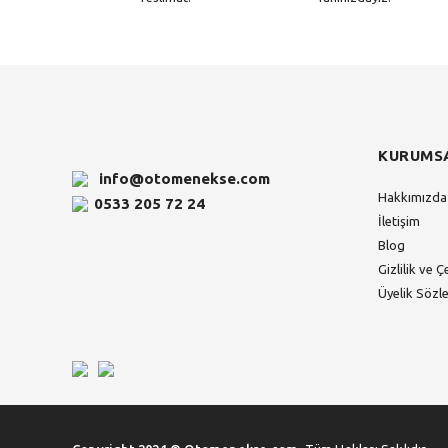
KURUMS
info@otomenekse.com
Hakkımızda
0533 205 72 24
İletişim
Blog
Gizlilik ve Ç
Üyelik Sözl