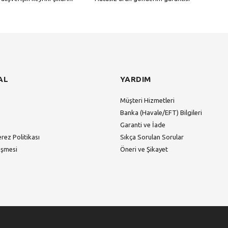
Gönder
AL
YARDIM
Müşteri Hizmetleri
Banka (Havale/EFT) Bilgileri
Garanti ve İade
erez Politikası
Sıkça Sorulan Sorular
eşmesi
Öneri ve Şikayet