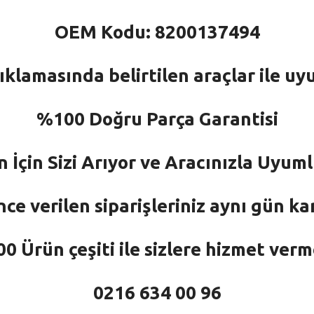
OEM Kodu: 8200137494
ıklamasında belirtilen araçlar ile uy
%100 Doğru Parça Garantisi
n İçin Sizi Arıyor ve Aracınızla Uyu
nce verilen siparişleriniz aynı gün ka
 Ürün çeşiti ile sizlere hizmet ver
0216 634 00 96