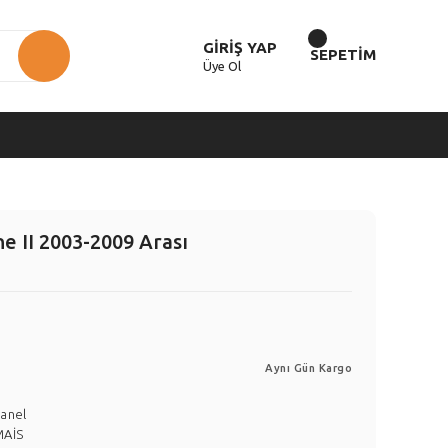
GİRİŞ YAP
SEPETİM
Üye Ol
 II 2003-2009 Arası
Aynı Gün Kargo
anel
MAİS