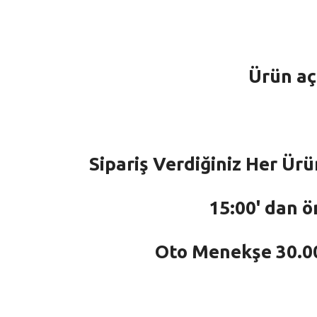
Ürün aç
Sipariş Verdiğiniz Her Ürü
15:00' dan ö
Oto Menekşe 30.000