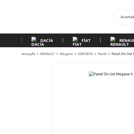
DACİA
FİAT
RENAU
Anasayfa
RENAULT
Megane
KAPORTA
Panel
Panel Ön Üst 