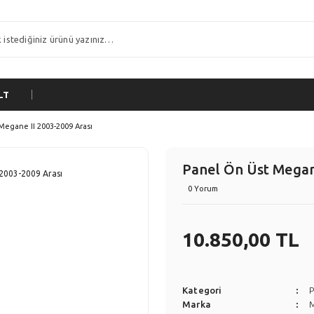
LT
Megane II 2003-2009 Arası
Panel Ön Üst Megane
0 Yorum
10.850,00 TL
Kategori
P
Marka