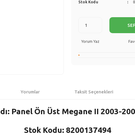
Stok Kodu
SE
Yorum Yaz
Yorumlar
Taksit Seçenekleri
dı: Panel Ön Üst Megane II 2003-200
Stok Kodu: 8200137494