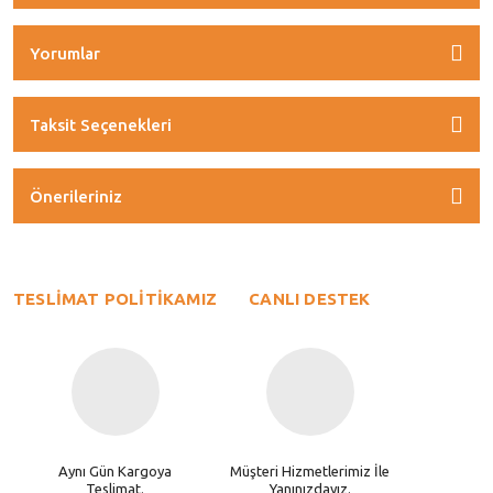
Yorumlar
Taksit Seçenekleri
Önerileriniz
TESLİMAT POLİTİKAMIZ
CANLI DESTEK
Aynı Gün Kargoya
Müşteri Hizmetlerimiz İle
Teslimat.
Yanınızdayız.