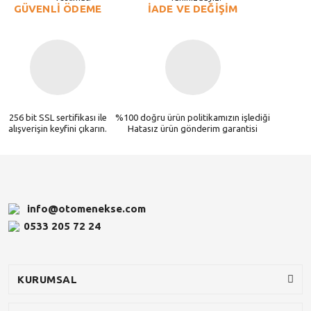
GÜVENLİ ÖDEME
İADE VE DEĞİŞİM
256 bit SSL sertifikası ile
%100 doğru ürün politikamızın işlediği
alışverişin keyfini çıkarın.
Hatasız ürün gönderim garantisi
info@otomenekse.com
0533 205 72 24
KURUMSAL