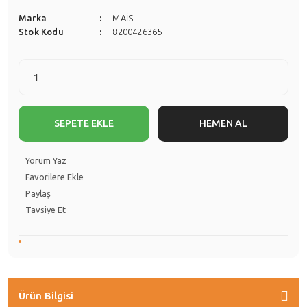
Marka
MAİS
Stok Kodu
8200426365
SEPETE EKLE
HEMEN AL
Yorum Yaz
Paylaş
Tavsiye Et
Ürün Bilgisi