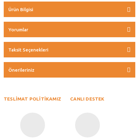
Ürün Bilgisi
Yorumlar
Taksit Seçenekleri
Önerileriniz
TESLİMAT POLİTİKAMIZ
CANLI DESTEK