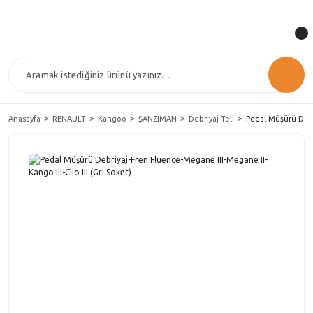
Anasayfa
RENAULT
Kangoo
ŞANZIMAN
Debriyaj Teli
Pedal Müşürü Debri