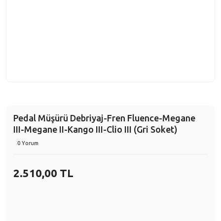
Pedal Müşürü Debriyaj-Fren Fluence-Megane
III-Megane II-Kango III-Clio III (Gri Soket)
0 Yorum
2.510,00 TL