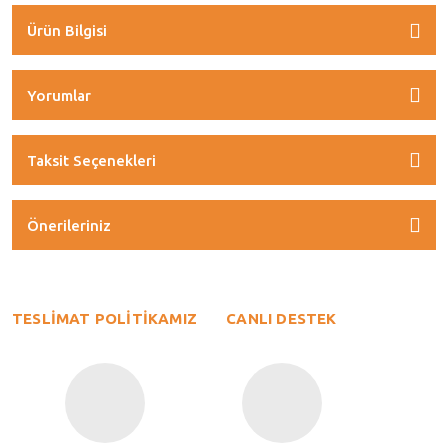
Ürün Bilgisi
Yorumlar
Taksit Seçenekleri
Önerileriniz
TESLİMAT POLİTİKAMIZ
CANLI DESTEK