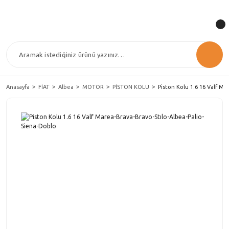
Anasayfa
FİAT
Albea
MOTOR
PİSTON KOLU
Piston Kolu 1.6 16 Valf Ma