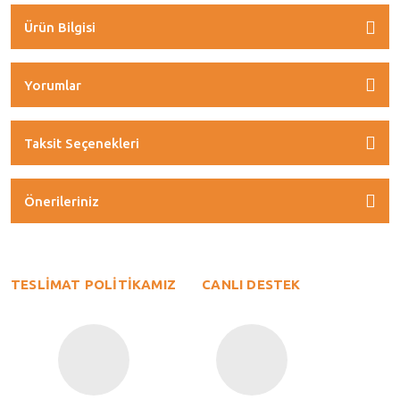
Ürün Bilgisi
Yorumlar
Taksit Seçenekleri
Önerileriniz
TESLİMAT POLİTİKAMIZ
CANLI DESTEK