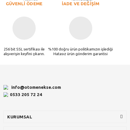
GÜVENLİ ÖDEME
İADE VE DEĞİŞİM
256 bit SSL sertifikası ile
%100 doğru ürün politikamızın işlediği
alışverişin keyfini çıkarın.
Hatasız ürün gönderim garantisi
info@otomenekse.com
0533 205 72 24
KURUMSAL