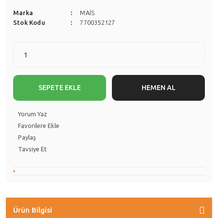
Marka
MAİS
Stok Kodu
7700352127
SEPETE EKLE
HEMEN AL
Yorum Yaz
Paylaş
Tavsiye Et
Ürün Bilgisi