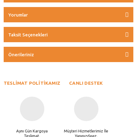
Yorumlar
Taksit Seçenekleri
Önerileriniz
TESLİMAT POLİTİKAMIZ
CANLI DESTEK
Aynı Gün Kargoya
Müşteri Hizmetlerimiz İle
Teslimat.
Yanınızdayız.