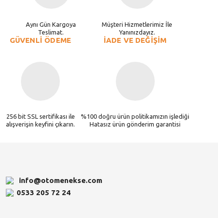
Aynı Gün Kargoya
Müşteri Hizmetlerimiz İle
Teslimat.
Yanınızdayız.
GÜVENLİ ÖDEME
İADE VE DEĞİŞİM
256 bit SSL sertifikası ile
%100 doğru ürün politikamızın işlediği
alışverişin keyfini çıkarın.
Hatasız ürün gönderim garantisi
info@otomenekse.com
0533 205 72 24