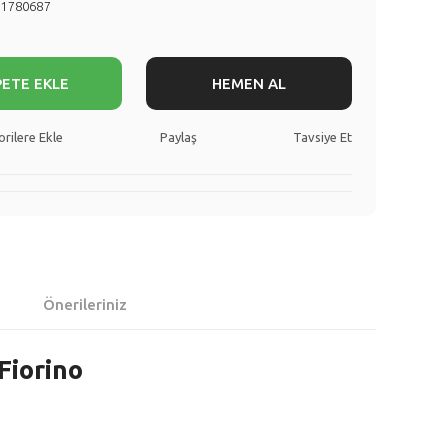
51780687
PETE EKLE
HEMEN AL
Paylaş
Tavsiye Et
Önerileriniz
Fiorino