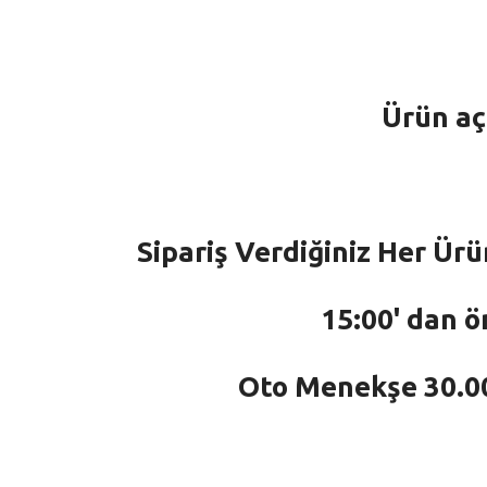
Ürün aç
Sipariş Verdiğiniz Her Ürü
15:00' dan ö
Oto Menekşe 30.000