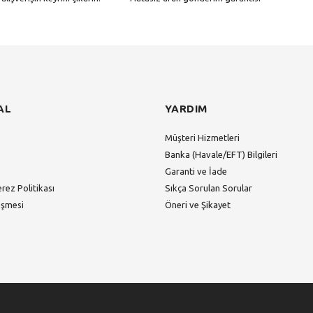
Gönder
AL
YARDIM
Müşteri Hizmetleri
Banka (Havale/EFT) Bilgileri
Garanti ve İade
erez Politikası
Sıkça Sorulan Sorular
eşmesi
Öneri ve Şikayet