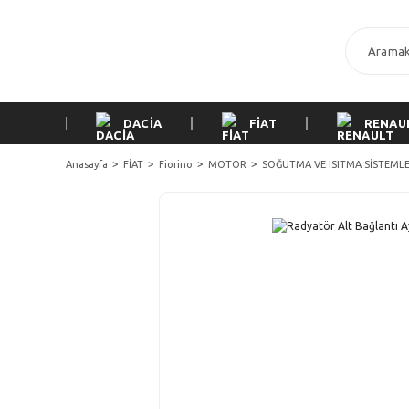
DACİA
FİAT
RENAU
Anasayfa
FİAT
Fiorino
MOTOR
SOĞUTMA VE ISITMA SİSTEMLE