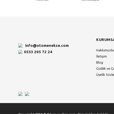
KURUMS
info@otomenekse.com
Hakkımızda
0533 205 72 24
İletişim
Blog
Gizlilik ve Ç
Üyelik Sözl