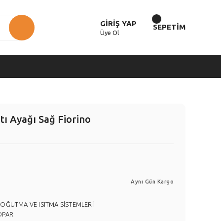
GİRİŞ YAP
SEPETİM
Üye Ol
tı Ayağı Sağ Fiorino
Aynı Gün Kargo
SOĞUTMA VE ISITMA SİSTEMLERİ
OPAR