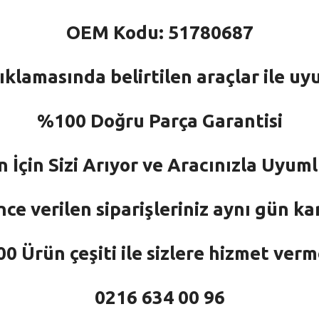
OEM Kodu: 51780687
ıklamasında belirtilen araçlar ile uy
%100 Doğru Parça Garantisi
n İçin Sizi Arıyor ve Aracınızla Uyu
nce verilen siparişleriniz aynı gün ka
 Ürün çeşiti ile sizlere hizmet ver
0216 634 00 96