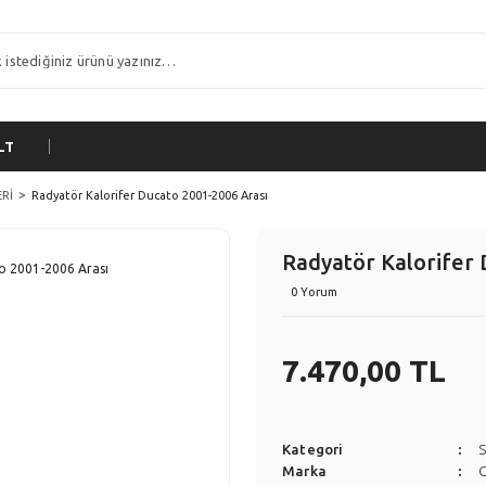
LT
Rİ
Radyatör Kalorifer Ducato 2001-2006 Arası
Radyatör Kalorifer 
0 Yorum
7.470,00 TL
Kategori
Marka