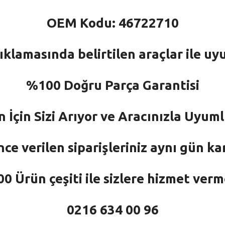
OEM Kodu: 46722710
ıklamasında belirtilen araçlar ile uy
%100 Doğru Parça Garantisi
n İçin Sizi Arıyor ve Aracınızla Uyu
nce verilen siparişleriniz aynı gün ka
 Ürün çeşiti ile sizlere hizmet ver
0216 634 00 96