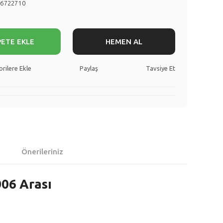
46722710
PETE EKLE
HEMEN AL
Paylaş
Tavsiye Et
Önerileriniz
006 Arası