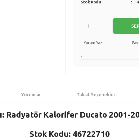
Stok Kodu
SE
Yorum Yaz
Yorumlar
Taksit Seçenekleri
: Radyatör Kalorifer Ducato 2001-2
Stok Kodu: 46722710