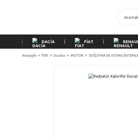
DACİA
FİAT
RENAU
Anasayfa
FİAT
Ducato
MOTOR
SOĞUTMA VE ISITMA SİSTEMLE