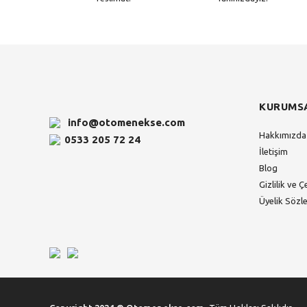
KURUMS
info@otomenekse.com
Hakkımızda
0533 205 72 24
İletişim
Blog
Gizlilik ve Ç
Üyelik Sözl