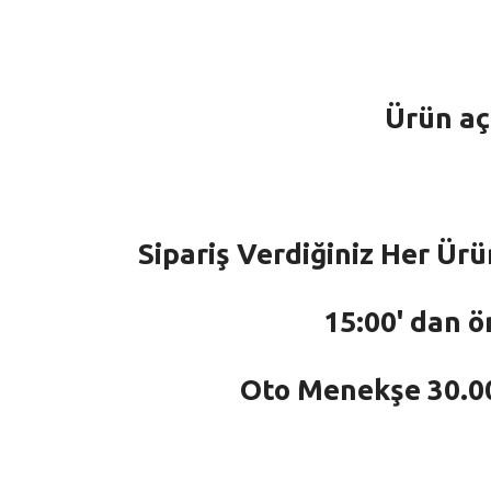
Ürün aç
Sipariş Verdiğiniz Her Ürü
15:00' dan ö
Oto Menekşe 30.000