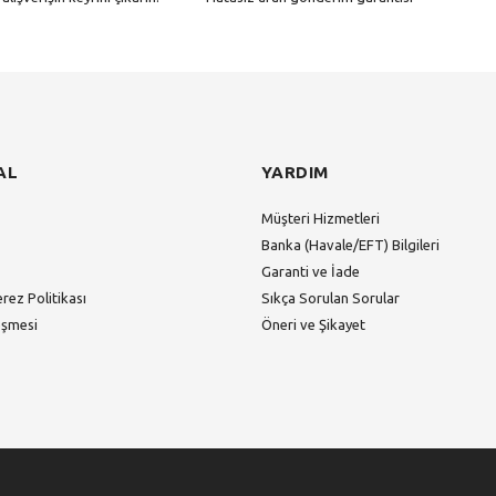
Gönder
AL
YARDIM
Müşteri Hizmetleri
Banka (Havale/EFT) Bilgileri
Garanti ve İade
erez Politikası
Sıkça Sorulan Sorular
eşmesi
Öneri ve Şikayet