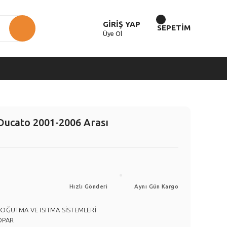
GİRİŞ YAP
SEPETİM
Üye Ol
Ducato 2001-2006 Arası
Hızlı Gönderi
Aynı Gün Kargo
SOĞUTMA VE ISITMA SİSTEMLERİ
OPAR