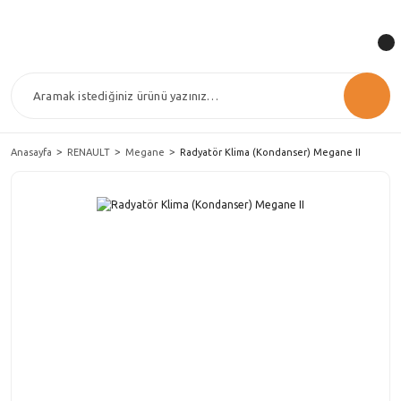
Anasayfa
RENAULT
Megane
Radyatör Klima (Kondanser) Megane II