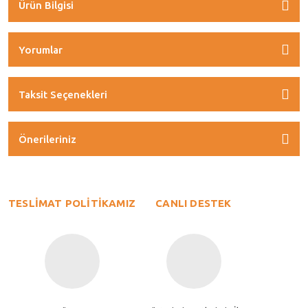
Ürün Bilgisi
Yorumlar
Taksit Seçenekleri
Önerileriniz
TESLİMAT POLİTİKAMIZ
CANLI DESTEK