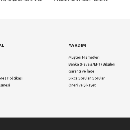
Gönder
AL
YARDIM
Müşteri Hizmetleri
Banka (Havale/EFT) Bilgileri
Garanti ve İade
erez Politikası
Sıkça Sorulan Sorular
eşmesi
Öneri ve Şikayet