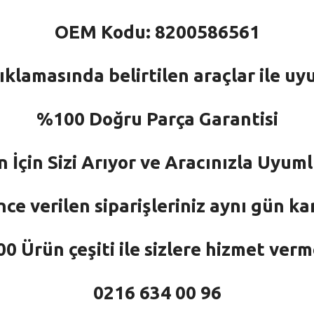
OEM Kodu: 8200586561
ıklamasında belirtilen araçlar ile uy
%100 Doğru Parça Garantisi
n İçin Sizi Arıyor ve Aracınızla Uyu
nce verilen siparişleriniz aynı gün ka
 Ürün çeşiti ile sizlere hizmet ver
0216 634 00 96