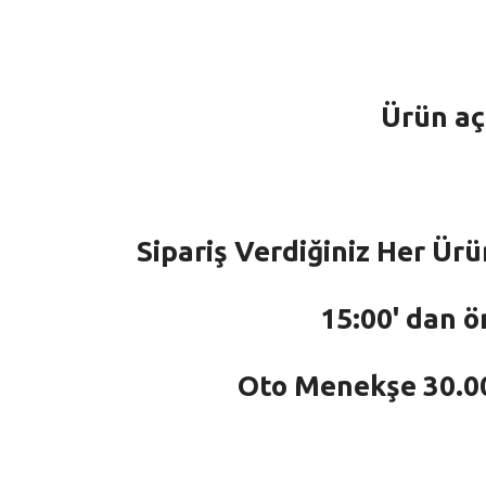
Ürün aç
Sipariş Verdiğiniz Her Ürü
15:00' dan ö
Oto Menekşe 30.000