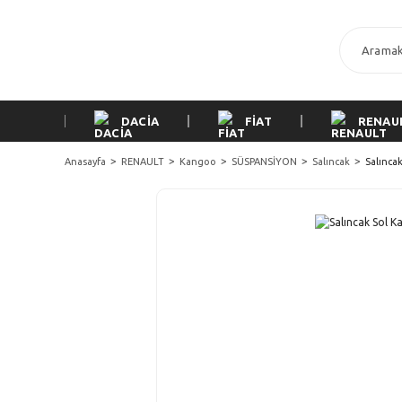
DACİA
FİAT
RENAU
Anasayfa
RENAULT
Kangoo
SÜSPANSİYON
Salıncak
Salıncak