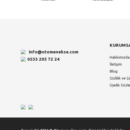
KURUMS
info@otomenekse.com
Hakkımızda
0533 205 72 24
İletişim
Blog
Gizlilik ve Ç
Üyelik Sözl