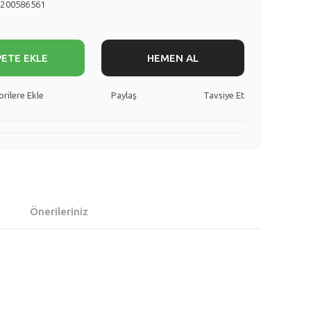
8200586561
PETE EKLE
HEMEN AL
Paylaş
Tavsiye Et
Önerileriniz