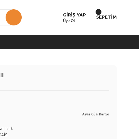
GİRİŞ YAP
SEPETİM
Üye Ol
II
Aynı Gün Kargo
alıncak
MAİS