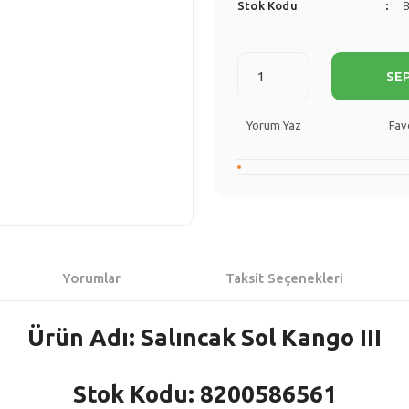
Stok Kodu
SE
Yorum Yaz
Yorumlar
Taksit Seçenekleri
Ürün Adı: Salıncak Sol Kango III
Stok Kodu: 8200586561