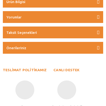
Ürün Bilgisi
Yorumlar
Taksit Seçenekleri
Önerileriniz
TESLİMAT POLİTİKAMIZ
CANLI DESTEK