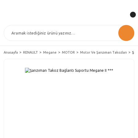
Anasayfa
RENAULT
Megane
MOTOR
Motor Ve Şanzıman Takozları
Şan