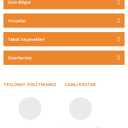
Ürün Bilgisi
Yorumlar
Taksit Seçenekleri
Önerileriniz
TESLİMAT POLİTİKAMIZ
CANLI DESTEK