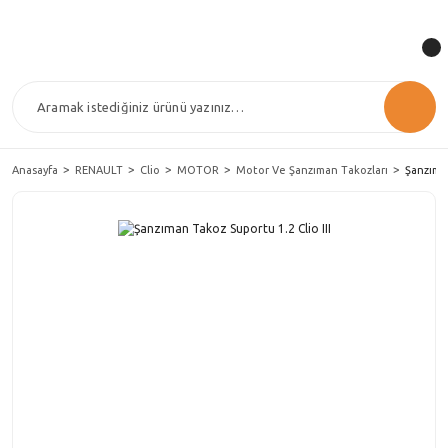
Anasayfa
RENAULT
Clio
MOTOR
Motor Ve Şanzıman Takozları
Şanzıman