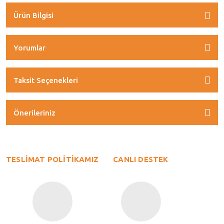
Ürün Bilgisi
Yorumlar
Taksit Seçenekleri
Önerileriniz
TESLİMAT POLİTİKAMIZ
CANLI DESTEK