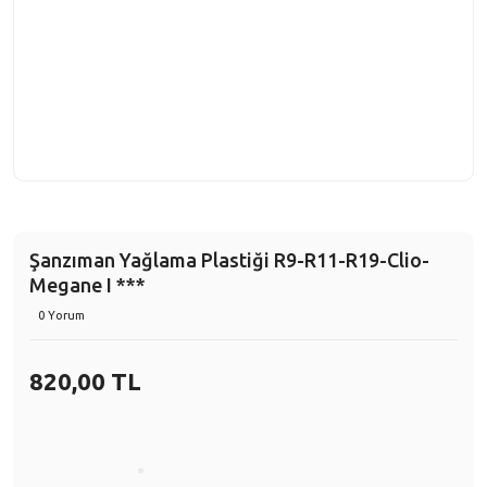
Şanzıman Yağlama Plastiği R9-R11-R19-Clio-
Megane I ***
0 Yorum
820,00 TL