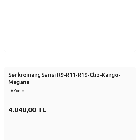
Senkromenç Sarısı R9-R11-R19-Clio-Kango-
Megane
0 Yorum
4.040,00 TL