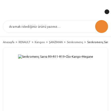
Anasayfa
RENAULT
Kangoo
ŞANZIMAN
Senkromenç
Senkromenç Sarıs