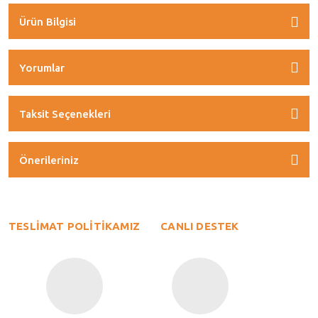
Ürün Bilgisi
Yorumlar
Taksit Seçenekleri
Önerileriniz
TESLİMAT POLİTİKAMIZ
CANLI DESTEK