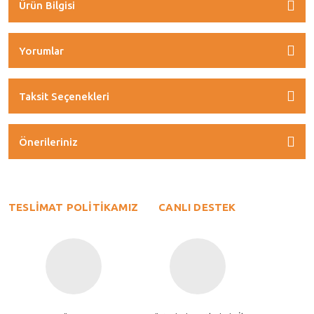
Ürün Bilgisi
Yorumlar
Taksit Seçenekleri
Önerileriniz
TESLİMAT POLİTİKAMIZ
CANLI DESTEK