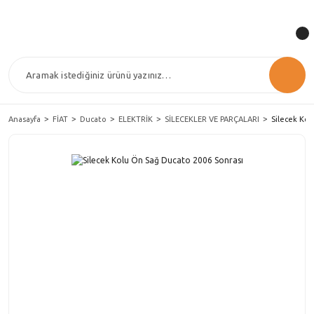
Anasayfa
FİAT
Ducato
ELEKTRİK
SİLECEKLER VE PARÇALARI
Silecek Kol