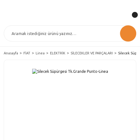
Anasayfa
FİAT
Linea
ELEKTRİK
SİLECEKLER VE PARÇALARI
Silecek Süpü