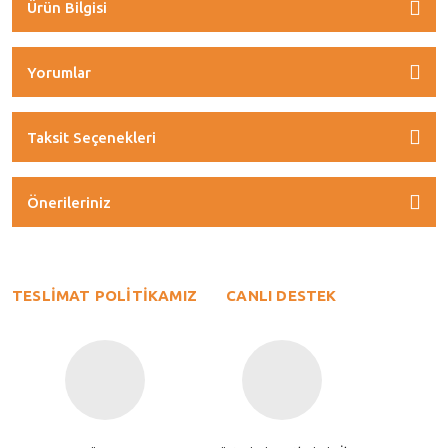
Ürün Bilgisi
Yorumlar
Taksit Seçenekleri
Önerileriniz
TESLİMAT POLİTİKAMIZ
CANLI DESTEK