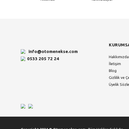
KURUMS
info@otomenekse.com
Hakkımızda
0533 205 72 24
İletişim
Blog
Gizlilik ve Ç
Üyelik Sözl