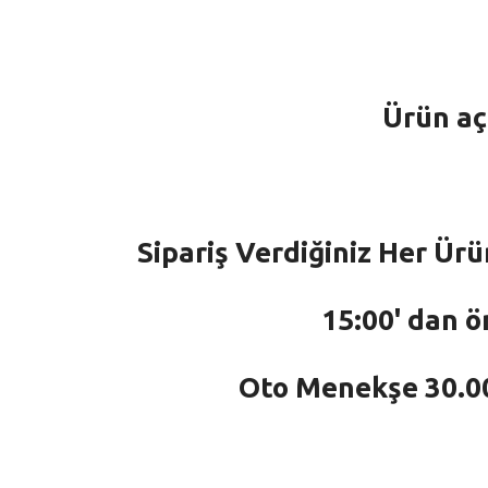
Ürün aç
Sipariş Verdiğiniz Her Ürü
15:00' dan ö
Oto Menekşe 30.000