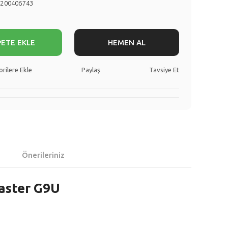
8200406743
PETE EKLE
HEMEN AL
Paylaş
Tavsiye Et
Önerileriniz
Master G9U