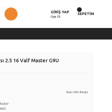
GİRİŞ YAP
SEPETİM
Üye Ol
ası 2.5 16 Valf Master G9U
Aynı Gün Kargo
Master
MAİS