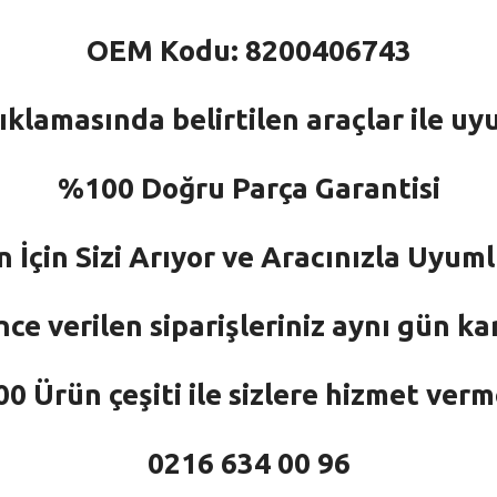
OEM Kodu: 8200406743
ıklamasında belirtilen araçlar ile uy
%100 Doğru Parça Garantisi
n İçin Sizi Arıyor ve Aracınızla Uyu
nce verilen siparişleriniz aynı gün ka
 Ürün çeşiti ile sizlere hizmet ver
0216 634 00 96