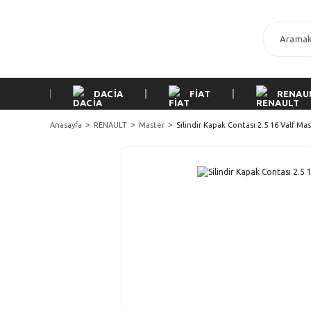
DACİA
FİAT
RENAU
Anasayfa
RENAULT
Master
Silindir Kapak Contası 2.5 16 Valf Ma