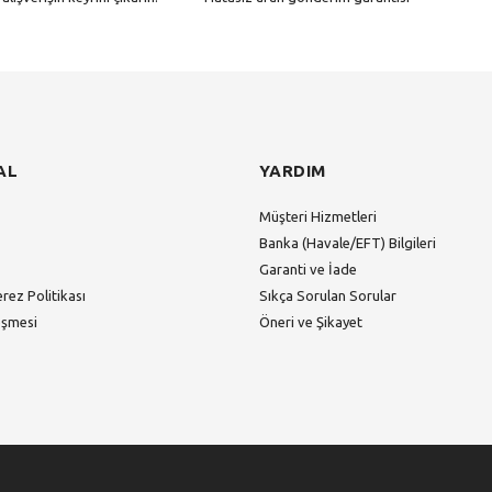
Gönder
AL
YARDIM
Müşteri Hizmetleri
Banka (Havale/EFT) Bilgileri
Garanti ve İade
erez Politikası
Sıkça Sorulan Sorular
eşmesi
Öneri ve Şikayet