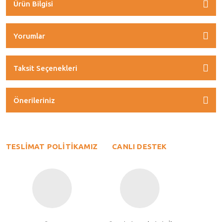
Ürün Bilgisi
Yorumlar
Taksit Seçenekleri
Önerileriniz
TESLİMAT POLİTİKAMIZ
CANLI DESTEK