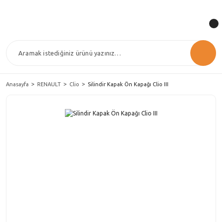
Anasayfa
RENAULT
Clio
Silindir Kapak Ön Kapağı Clio III