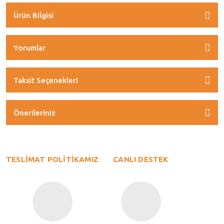
Ürün Bilgisi
Yorumlar
Taksit Seçenekleri
Önerileriniz
TESLİMAT POLİTİKAMIZ
CANLI DESTEK