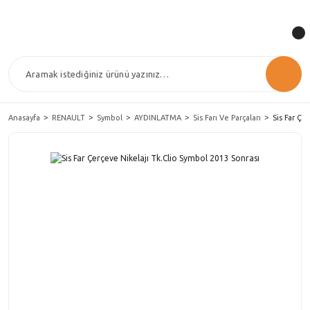
Anasayfa
RENAULT
Symbol
AYDINLATMA
Sis Farı Ve Parçaları
Sis Far Çe