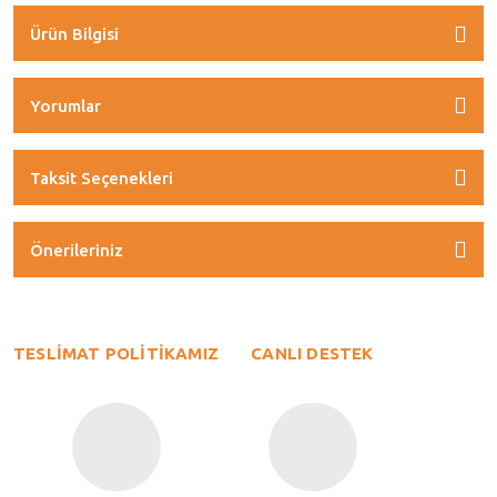
Ürün Bilgisi
Yorumlar
Taksit Seçenekleri
Önerileriniz
TESLİMAT POLİTİKAMIZ
CANLI DESTEK