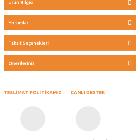
Ürün Bilgisi
Yorumlar
Taksit Seçenekleri
Önerileriniz
TESLİMAT POLİTİKAMIZ
CANLI DESTEK