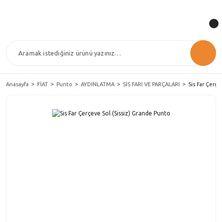
Anasayfa
FİAT
Punto
AYDINLATMA
SİS FARI VE PARÇALARI
Sis Far Çerçe