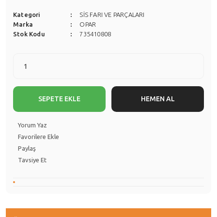
Kategori
SİS FARI VE PARÇALARI
Marka
OPAR
Stok Kodu
735410808
SEPETE EKLE
HEMEN AL
Yorum Yaz
Paylaş
Tavsiye Et