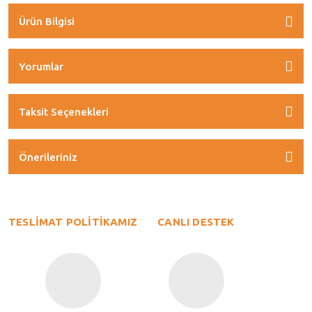
Ürün Bilgisi
Yorumlar
Taksit Seçenekleri
Önerileriniz
TESLİMAT POLİTİKAMIZ
CANLI DESTEK