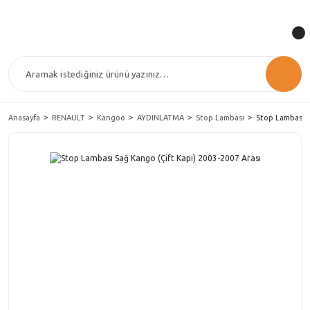
Anasayfa
RENAULT
Kangoo
AYDINLATMA
Stop Lambası
Stop Lambası S