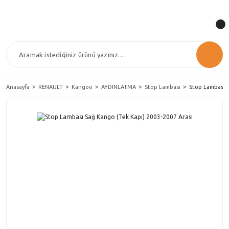
Anasayfa
RENAULT
Kangoo
AYDINLATMA
Stop Lambası
Stop Lambası S