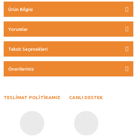
Ürün Bilgisi
Yorumlar
Taksit Seçenekleri
Önerileriniz
TESLİMAT POLİTİKAMIZ
CANLI DESTEK