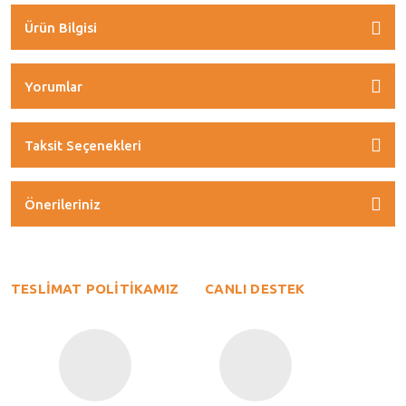
Ürün Bilgisi
Yorumlar
Taksit Seçenekleri
Önerileriniz
TESLİMAT POLİTİKAMIZ
CANLI DESTEK