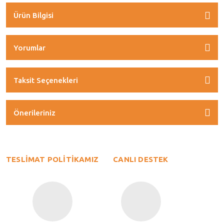
Ürün Bilgisi
Yorumlar
Taksit Seçenekleri
Önerileriniz
TESLİMAT POLİTİKAMIZ
CANLI DESTEK