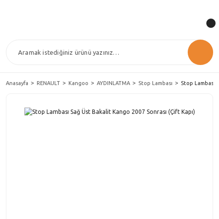
Anasayfa
RENAULT
Kangoo
AYDINLATMA
Stop Lambası
Stop Lambası S