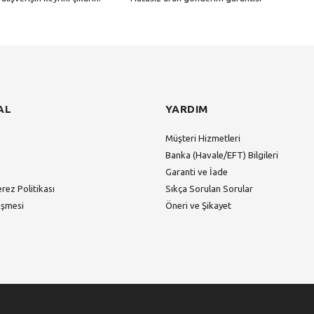
Gönder
AL
YARDIM
Müşteri Hizmetleri
Banka (Havale/EFT) Bilgileri
Garanti ve İade
erez Politikası
Sıkça Sorulan Sorular
eşmesi
Öneri ve Şikayet