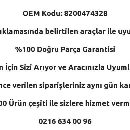
OEM Kodu: 8200474328
ıklamasında belirtilen araçlar ile uy
%100 Doğru Parça Garantisi
n İçin Sizi Arıyor ve Aracınızla Uyu
nce verilen siparişleriniz aynı gün ka
 Ürün çeşiti ile sizlere hizmet ver
0216 634 00 96