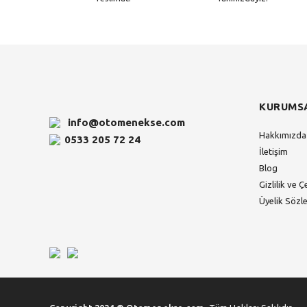
KURUMS
info@otomenekse.com
Hakkımızda
0533 205 72 24
İletişim
Blog
Gizlilik ve Ç
Üyelik Sözl