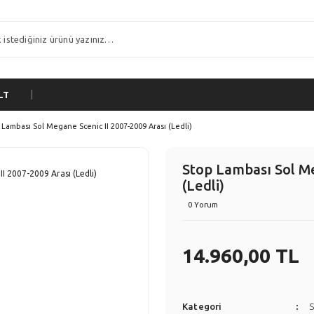
LT
 Lambası Sol Megane Scenic II 2007-2009 Arası (Ledli)
Stop Lambası Sol Me
(Ledli)
0 Yorum
14.960,00 TL
Kategori
S