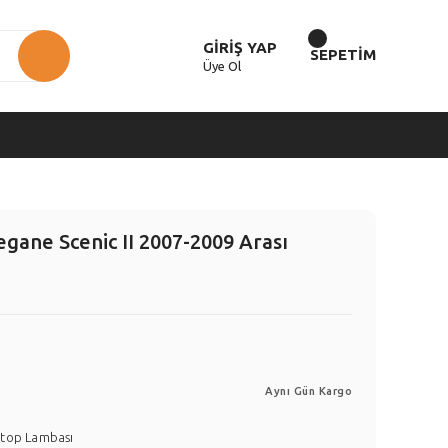
GİRİŞ YAP
SEPETİM
Üye Ol
gane Scenic II 2007-2009 Arası
Aynı Gün Kargo
top Lambası