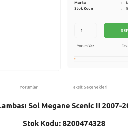
Marka
Stok Kodu
SE
Yorum Yaz
Yorumlar
Taksit Seçenekleri
Lambası Sol Megane Scenic II 2007-20
Stok Kodu: 8200474328