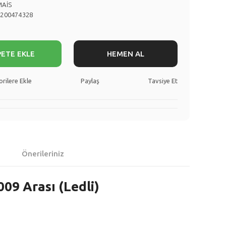
MAİS
8200474328
PETE EKLE
HEMEN AL
Paylaş
Tavsiye Et
Önerileriniz
09 Arası (Ledli)