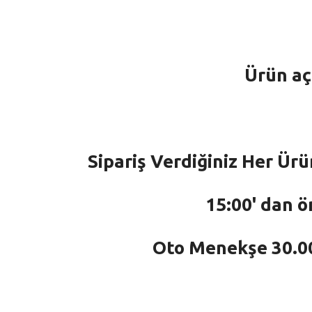
Ürün aç
Sipariş Verdiğiniz Her Ürü
15:00' dan ö
Oto Menekşe 30.000