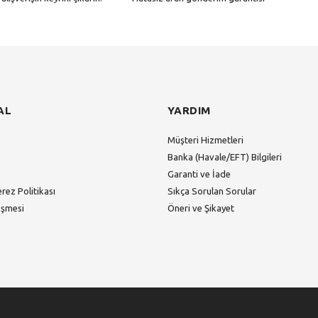
Gönder
AL
YARDIM
Müşteri Hizmetleri
Banka (Havale/EFT) Bilgileri
Garanti ve İade
erez Politikası
Sıkça Sorulan Sorular
eşmesi
Öneri ve Şikayet