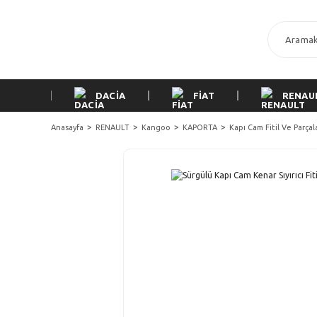
DACİA
FİAT
RENAU
Anasayfa
RENAULT
Kangoo
KAPORTA
Kapı Cam Fitil Ve Parçal