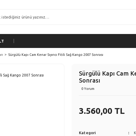
LT
arı
Sürgülü Kapı Cam Kenar Sıyırıcı Fitili Sağ Kango 2007 Sonrası
Sürgülü Kapı Cam Ken
Sonrası
0 Yorum
3.560,00 TL
Kategori
K