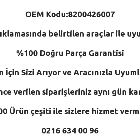
OEM Kodu:8200426007
ıklamasında belirtilen araçlar ile uy
%100 Doğru Parça Garantisi
n İçin Sizi Arıyor ve Aracınızla Uyu
nce verilen siparişleriniz aynı gün ka
 Ürün çeşiti ile sizlere hizmet ver
0216 634 00 96