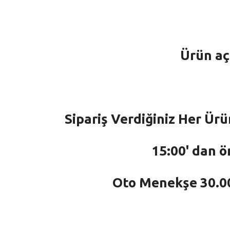
Ürün aç
Sipariş Verdiğiniz Her Ürü
15:00' dan ö
Oto Menekşe 30.000