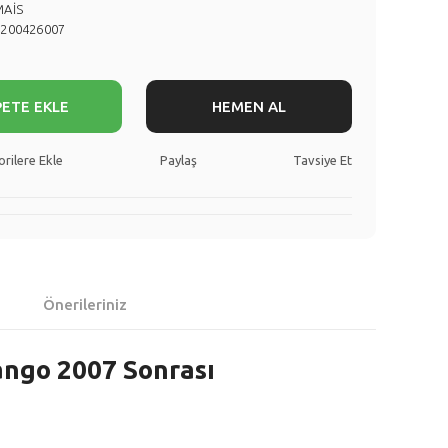
MAİS
8200426007
PETE EKLE
HEMEN AL
Paylaş
Tavsiye Et
Önerileriniz
Kango 2007 Sonrası