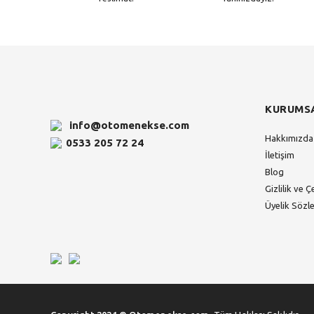
KURUMS
info@otomenekse.com
Hakkımızda
0533 205 72 24
İletişim
Blog
Gizlilik ve Ç
Üyelik Sözl