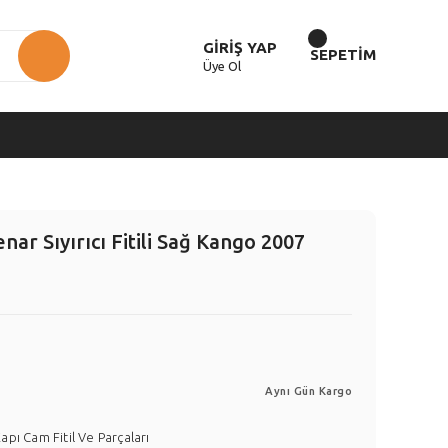
GİRİŞ YAP
SEPETİM
Üye Ol
ar Sıyırıcı Fitili Sağ Kango 2007
Aynı Gün Kargo
apı Cam Fitil Ve Parçaları