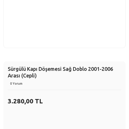
Sürgülü Kapı Döşemesi Sağ Doblo 2001-2006
Arası (Cepli)
0 Yorum
3.280,00 TL