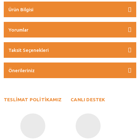
Ürün Bilgisi
Yorumlar
Taksit Seçenekleri
Önerileriniz
TESLİMAT POLİTİKAMIZ
CANLI DESTEK