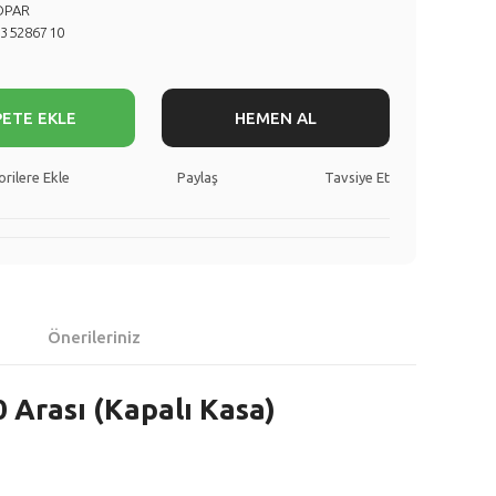
OPAR
735286710
PETE EKLE
HEMEN AL
Paylaş
Tavsiye Et
Önerileriniz
 Arası (Kapalı Kasa)