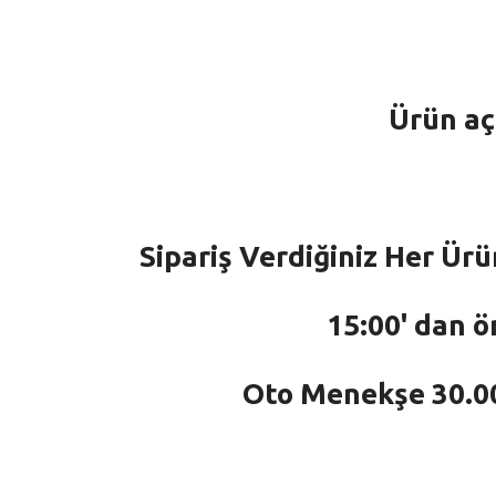
Ürün aç
Sipariş Verdiğiniz Her Ürü
15:00' dan ö
Oto Menekşe 30.000