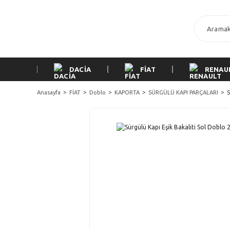
DACİA
FİAT
RENAU
Anasayfa
FİAT
Doblo
KAPORTA
SÜRGÜLÜ KAPI PARÇALARI
S