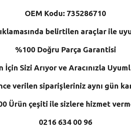
OEM Kodu: 735286710
ıklamasında belirtilen araçlar ile uy
%100 Doğru Parça Garantisi
n İçin Sizi Arıyor ve Aracınızla Uyu
nce verilen siparişleriniz aynı gün ka
 Ürün çeşiti ile sizlere hizmet ver
0216 634 00 96