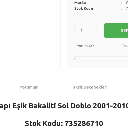
Marka
Stok Kodu
SE
Yorum Yaz
Yorumlar
Taksit Seçenekleri
apı Eşik Bakaliti Sol Doblo 2001-2010
Stok Kodu: 735286710