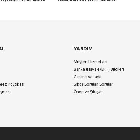
Gönder
AL
YARDIM
Müşteri Hizmetleri
Banka (Havale/EFT) Bilgileri
Garanti ve İade
erez Politikası
Sıkça Sorulan Sorular
eşmesi
Öneri ve Şikayet