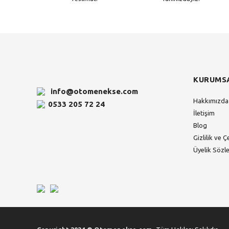
KURUMS
info@otomenekse.com
Hakkımızda
0533 205 72 24
İletişim
Blog
Gizlilik ve Ç
Üyelik Sözl