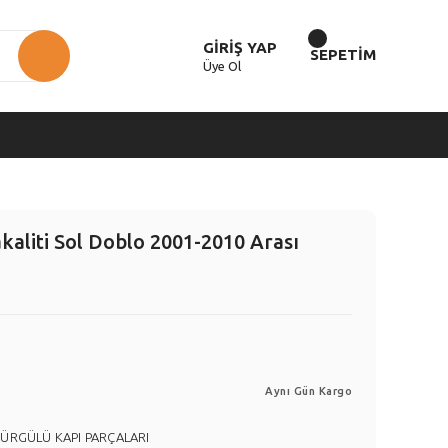
GİRİŞ YAP
SEPETİM
Üye Ol
kaliti Sol Doblo 2001-2010 Arası
Aynı Gün Kargo
SÜRGÜLÜ KAPI PARÇALARI