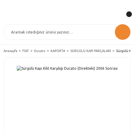
Anasayfa
FİAT
Ducato
KAPORTA
SÜRGÜLÜ KAPI PARÇALARI
Sürgülü Kap