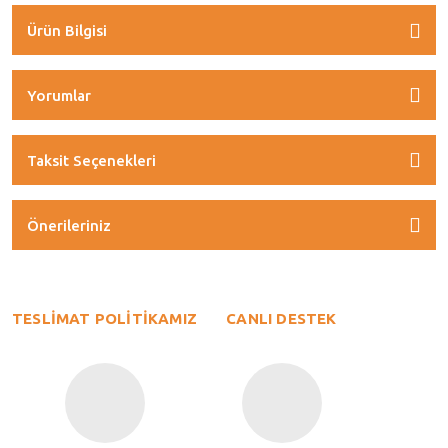
Ürün Bilgisi
Yorumlar
Taksit Seçenekleri
Önerileriniz
TESLİMAT POLİTİKAMIZ
CANLI DESTEK