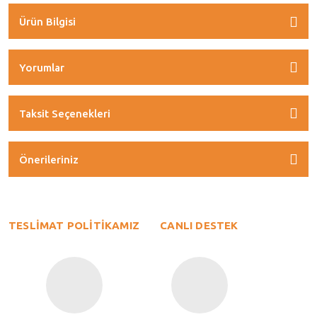
Ürün Bilgisi
Yorumlar
Taksit Seçenekleri
Önerileriniz
TESLİMAT POLİTİKAMIZ
CANLI DESTEK