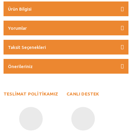
Ürün Bilgisi
Yorumlar
Taksit Seçenekleri
Önerileriniz
TESLİMAT POLİTİKAMIZ
CANLI DESTEK