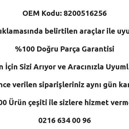
OEM Kodu: 8200516256
ıklamasında belirtilen araçlar ile uy
%100 Doğru Parça Garantisi
n İçin Sizi Arıyor ve Aracınızla Uyu
nce verilen siparişleriniz aynı gün ka
 Ürün çeşiti ile sizlere hizmet ver
0216 634 00 96