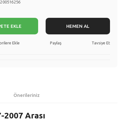
8200516256
PETE EKLE
HEMEN AL
Paylaş
Tavsiye Et
Önerileriniz
7-2007 Arası