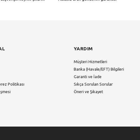
Gönder
AL
YARDIM
Müşteri Hizmetleri
Banka (Havale/EFT) Bilgileri
Garanti ve İade
erez Politikası
Sıkça Sorulan Sorular
eşmesi
Öneri ve Şikayet