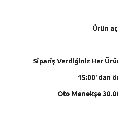
Ürün aç
Sipariş Verdiğiniz Her Ürü
15:00' dan ö
Oto Menekşe 30.000