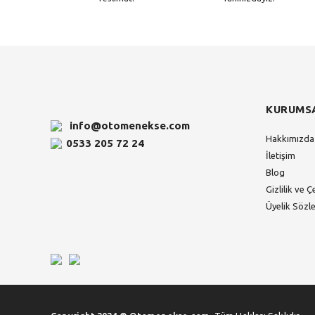
KURUMS
info@otomenekse.com
Hakkımızda
0533 205 72 24
İletişim
Blog
Gizlilik ve Ç
Üyelik Sözl