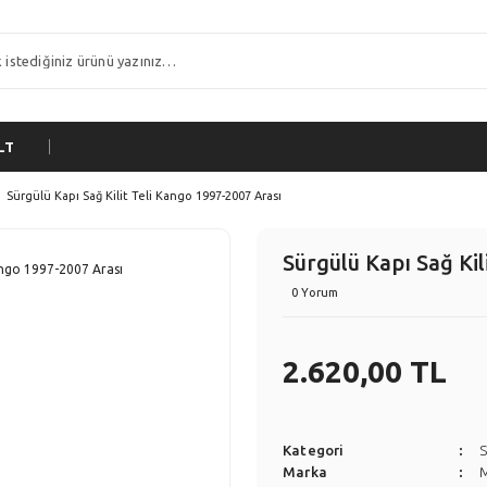
LT
Sürgülü Kapı Sağ Kilit Teli Kango 1997-2007 Arası
Sürgülü Kapı Sağ Kil
0 Yorum
2.620,00 TL
Kategori
S
Marka