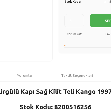
Stok Kodu
SE
Yorum Yaz
Yorumlar
Taksit Seçenekleri
ürgülü Kapı Sağ Kilit Teli Kango 199
Stok Kodu: 8200516256