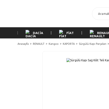
DACİA
FİAT
RENAU
Anasayfa
RENAULT
Kangoo
KAPORTA
Sürgülü Kapı Parçaları