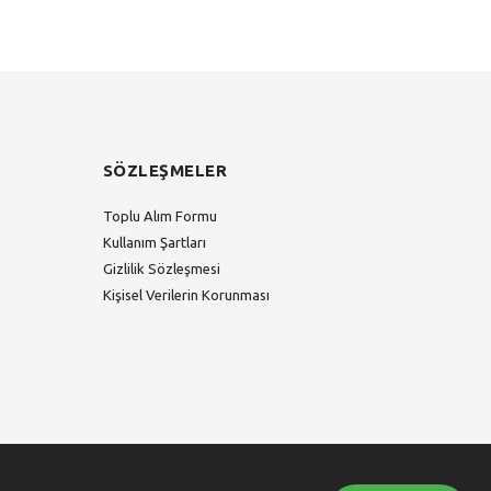
SÖZLEŞMELER
Toplu Alım Formu
Kullanım Şartları
Gizlilik Sözleşmesi
Kişisel Verilerin Korunması