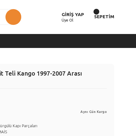
GİRİŞ YAP
SEPETİM
Üye Ol
it Teli Kango 1997-2007 Arası
Aynı Gün Kargo
ürgülü Kapı Parçaları
MAİS