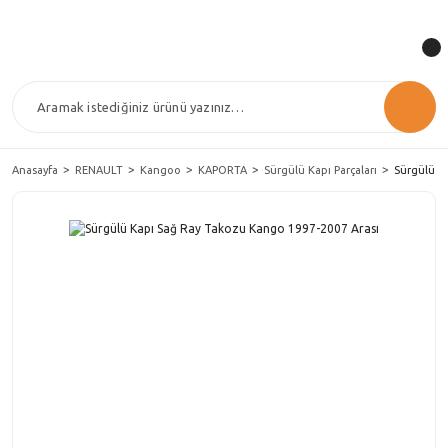
Anasayfa
RENAULT
Kangoo
KAPORTA
Sürgülü Kapı Parçaları
Sürgülü K