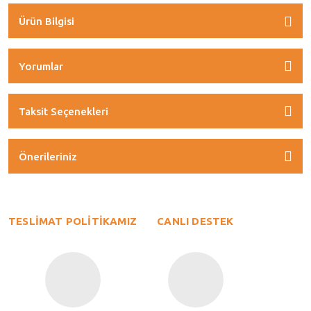
Ürün Bilgisi
Yorumlar
Taksit Seçenekleri
Önerileriniz
TESLİMAT POLİTİKAMIZ
CANLI DESTEK