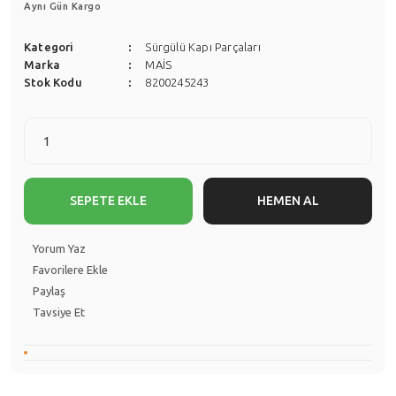
Aynı Gün Kargo
Kategori
Sürgülü Kapı Parçaları
Marka
MAİS
Stok Kodu
8200245243
SEPETE EKLE
HEMEN AL
Yorum Yaz
Paylaş
Tavsiye Et