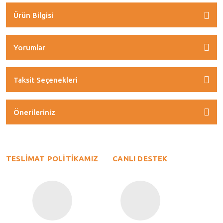
Ürün Bilgisi
Yorumlar
Taksit Seçenekleri
Önerileriniz
TESLİMAT POLİTİKAMIZ
CANLI DESTEK