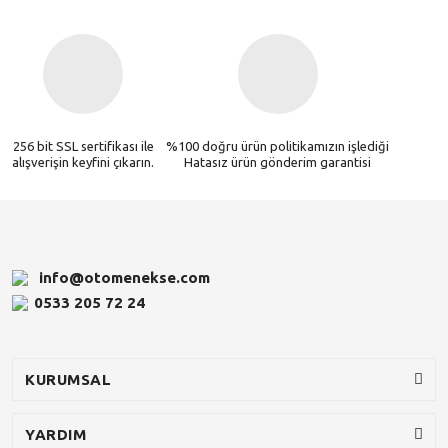
256 bit SSL sertifikası ile
%100 doğru ürün politikamızın işlediği
alışverişin keyfini çıkarın.
Hatasız ürün gönderim garantisi
info@otomenekse.com
0533 205 72 24
KURUMSAL
YARDIM