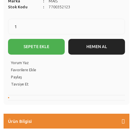
Marka
MAİS
Stok Kodu
7700352123
SEPETE EKLE
HEMEN AL
Yorum Yaz
Paylaş
Tavsiye Et
Ürün Bilgisi