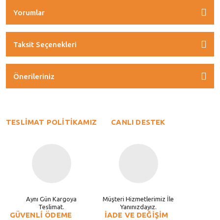
Yorumlar
Taksit Seçenekleri
Önerileriniz
TESLİMAT POLİTİKAMIZ
CANLI DESTEK
Aynı Gün Kargoya
Müşteri Hizmetlerimiz İle
Teslimat.
Yanınızdayız.
GÜVENLİ ÖDEME
İADE VE DEĞİŞİM