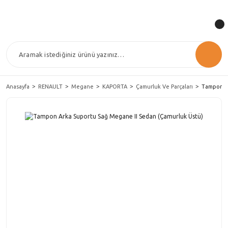
Anasayfa
RENAULT
Megane
KAPORTA
Çamurluk Ve Parçaları
Tampon Ar