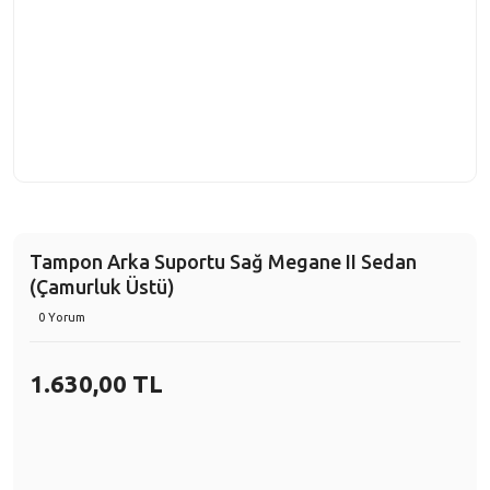
Tampon Arka Suportu Sağ Megane II Sedan
(Çamurluk Üstü)
0 Yorum
1.630,00 TL