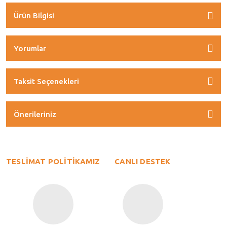
Ürün Bilgisi
Yorumlar
Taksit Seçenekleri
Önerileriniz
TESLİMAT POLİTİKAMIZ
CANLI DESTEK