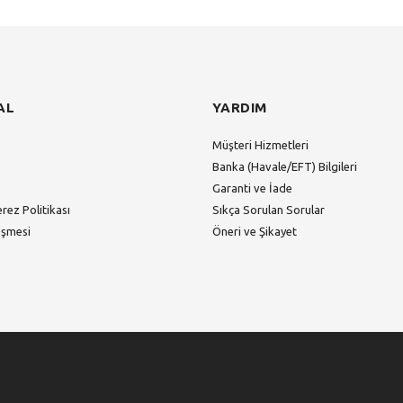
Gönder
AL
YARDIM
Müşteri Hizmetleri
Banka (Havale/EFT) Bilgileri
Garanti ve İade
erez Politikası
Sıkça Sorulan Sorular
eşmesi
Öneri ve Şikayet