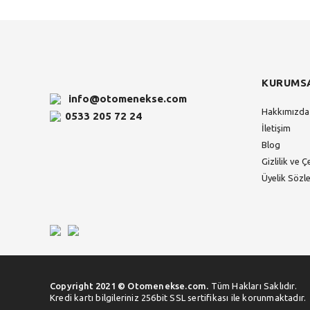
KURUMS
info@otomenekse.com
Hakkımızda
0533 205 72 24
İletişim
Blog
Gizlilik ve Ç
Üyelik Sözl
Copyright 2021 © Otomenekse.com.
Tüm Hakları Saklıdır.
Kredi kartı bilgileriniz 256bit SSL sertifikası ile korunmaktadır.