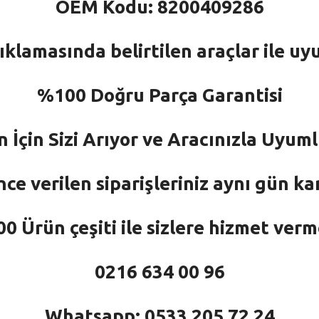
OEM Kodu: 8200409286
ıklamasında belirtilen araçlar ile uy
%100 Doğru Parça Garantisi
n İçin Sizi Arıyor ve Aracınızla Uyu
nce verilen siparişleriniz aynı gün ka
 Ürün çeşiti ile sizlere hizmet ver
0216 634 00 96
Whatsapp: 0533 205 72 24