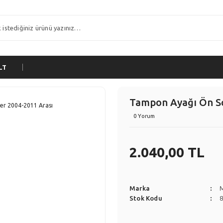
LT
Tampon Ayağı Ön So
0 Yorum
2.040,00 TL
Marka
Stok Kodu