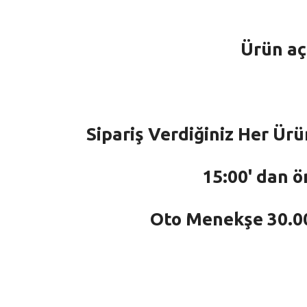
Ürün aç
Sipariş Verdiğiniz Her Ürü
15:00' dan ö
Oto Menekşe 30.000