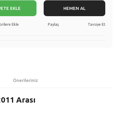
PETE EKLE
HEMEN AL
Paylaş
Tavsiye Et
Önerileriniz
2011 Arası