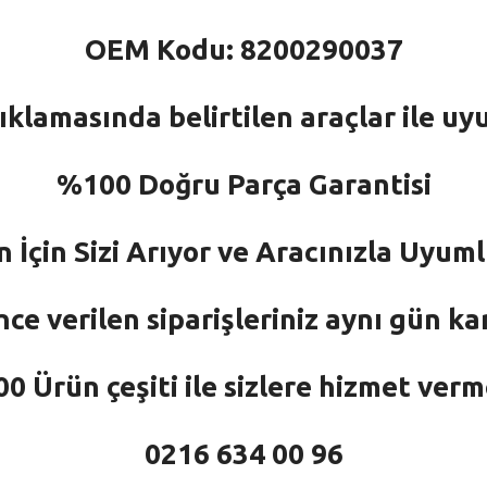
OEM Kodu: 8200290037
ıklamasında belirtilen araçlar ile uy
%100 Doğru Parça Garantisi
n İçin Sizi Arıyor ve Aracınızla Uyu
nce verilen siparişleriniz aynı gün ka
 Ürün çeşiti ile sizlere hizmet ver
0216 634 00 96