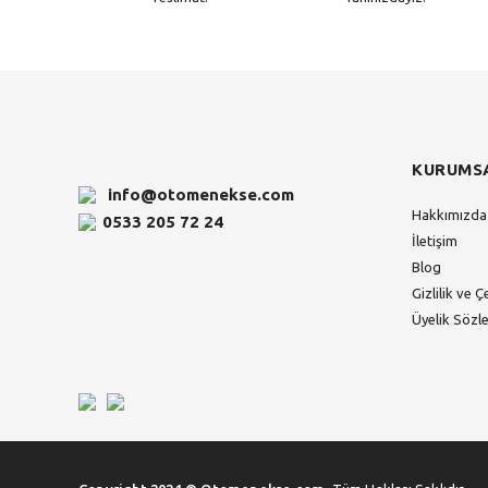
KURUMS
info@otomenekse.com
Hakkımızda
0533 205 72 24
İletişim
Blog
Gizlilik ve Ç
Üyelik Sözl