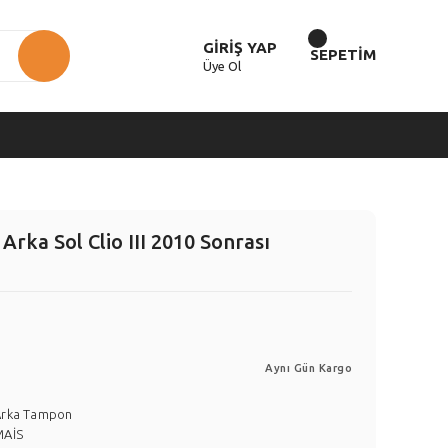
GİRİŞ YAP
SEPETİM
Üye Ol
rka Sol Clio III 2010 Sonrası
Aynı Gün Kargo
Arka Tampon
MAİS