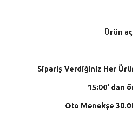
Ürün aç
Sipariş Verdiğiniz Her Ürü
15:00' dan ö
Oto Menekşe 30.000