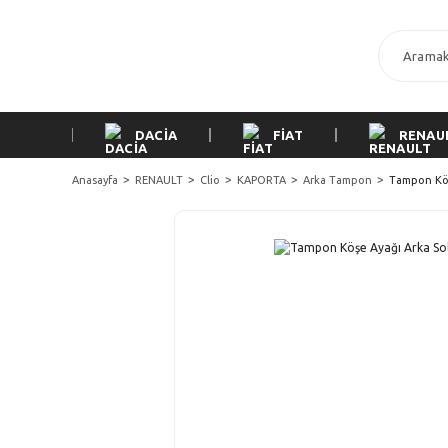
DACİA
FİAT
RENAU
Anasayfa
RENAULT
Clio
KAPORTA
Arka Tampon
Tampon Köşe