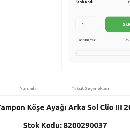
Stok Kodu
SE
Yorum Yaz
Yorumlar
Taksit Seçenekleri
Tampon Köşe Ayağı Arka Sol Clio III 2
Stok Kodu: 8200290037