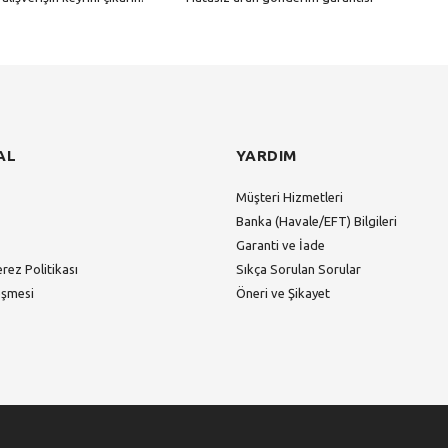
Gönder
AL
YARDIM
Müşteri Hizmetleri
Banka (Havale/EFT) Bilgileri
Garanti ve İade
erez Politikası
Sıkça Sorulan Sorular
eşmesi
Öneri ve Şikayet