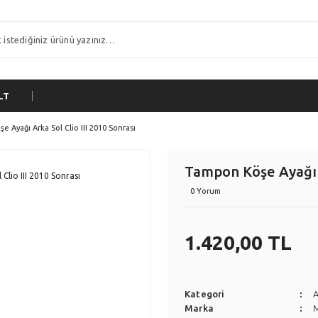
LT
 Ayağı Arka Sol Clio III 2010 Sonrası
Tampon Köşe Ayağı A
0 Yorum
1.420,00 TL
Kategori
Marka