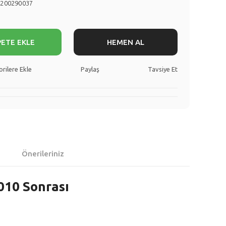
8200290037
PETE EKLE
HEMEN AL
Paylaş
Tavsiye Et
Önerileriniz
010 Sonrası