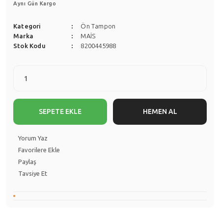
Aynı Gün Kargo
Kategori
Ön Tampon
Marka
MAİS
Stok Kodu
8200445988
SEPETE EKLE
HEMEN AL
Yorum Yaz
Paylaş
Tavsiye Et