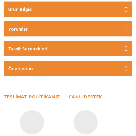
Ürün Bilgisi
Yorumlar
Taksit Seçenekleri
Önerileriniz
TESLİMAT POLİTİKAMIZ
CANLI DESTEK