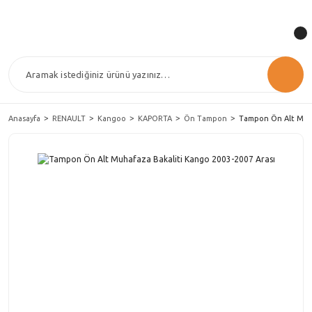
Anasayfa
RENAULT
Kangoo
KAPORTA
Ön Tampon
Tampon Ön Alt Muha