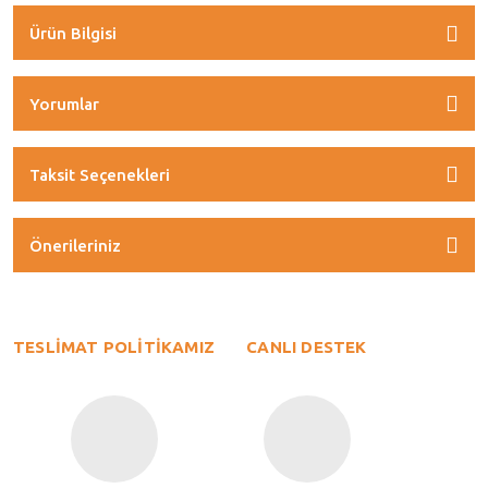
Ürün Bilgisi
Yorumlar
Taksit Seçenekleri
Önerileriniz
TESLİMAT POLİTİKAMIZ
CANLI DESTEK