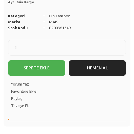
Aynı Gün Kargo
Kategori
Ön Tampon
Marka
MAİS
Stok Kodu
8200361349
SEPETE EKLE
HEMEN AL
Yorum Yaz
Paylaş
Tavsiye Et