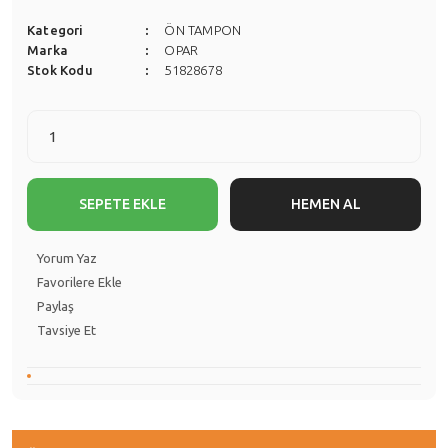
Kategori
ÖN TAMPON
Marka
OPAR
Stok Kodu
51828678
SEPETE EKLE
HEMEN AL
Yorum Yaz
Paylaş
Tavsiye Et