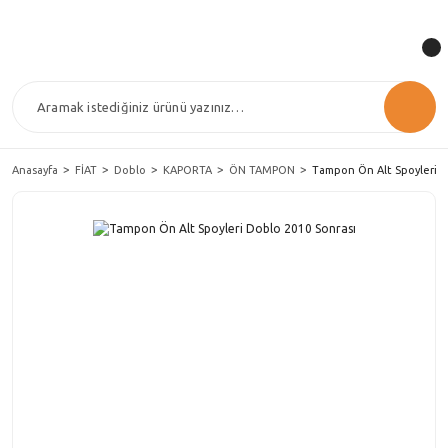
Anasayfa
FİAT
Doblo
KAPORTA
ÖN TAMPON
Tampon Ön Alt Spoyleri D