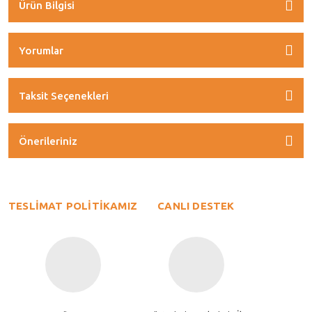
Ürün Bilgisi
Yorumlar
Taksit Seçenekleri
Önerileriniz
TESLİMAT POLİTİKAMIZ
CANLI DESTEK