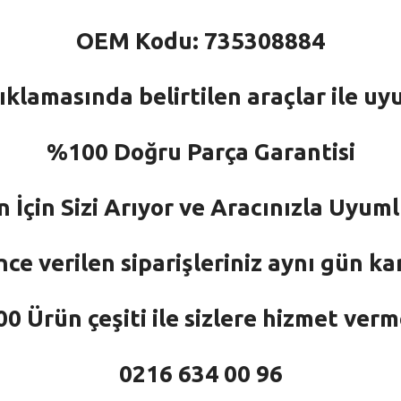
OEM Kodu: 735308884
ıklamasında belirtilen araçlar ile uy
%100 Doğru Parça Garantisi
n İçin Sizi Arıyor ve Aracınızla Uyu
nce verilen siparişleriniz aynı gün ka
 Ürün çeşiti ile sizlere hizmet ver
0216 634 00 96