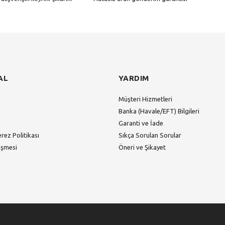
Gönder
AL
YARDIM
Müşteri Hizmetleri
Banka (Havale/EFT) Bilgileri
Garanti ve İade
erez Politikası
Sıkça Sorulan Sorular
eşmesi
Öneri ve Şikayet