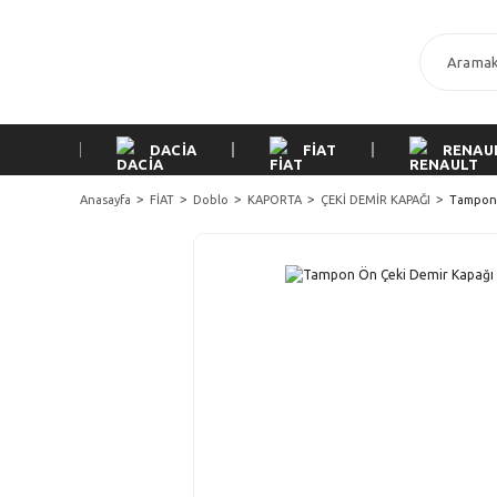
DACİA
FİAT
RENAU
Anasayfa
FİAT
Doblo
KAPORTA
ÇEKİ DEMİR KAPAĞI
Tampon 