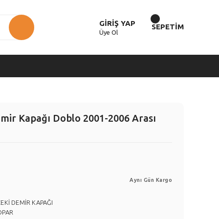
GİRİŞ YAP
SEPETİM
Üye Ol
ir Kapağı Doblo 2001-2006 Arası
Aynı Gün Kargo
EKİ DEMİR KAPAĞI
OPAR