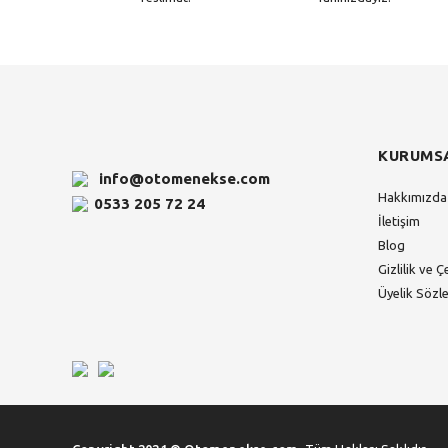
KURUMS
info@otomenekse.com
Hakkımızda
0533 205 72 24
İletişim
Blog
Gizlilik ve Ç
Üyelik Sözl