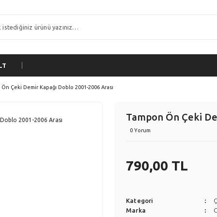
LT
Ön Çeki Demir Kapağı Doblo 2001-2006 Arası
Tampon Ön Çeki Dem
0 Yorum
790,00 TL
Kategori
Ç
Marka