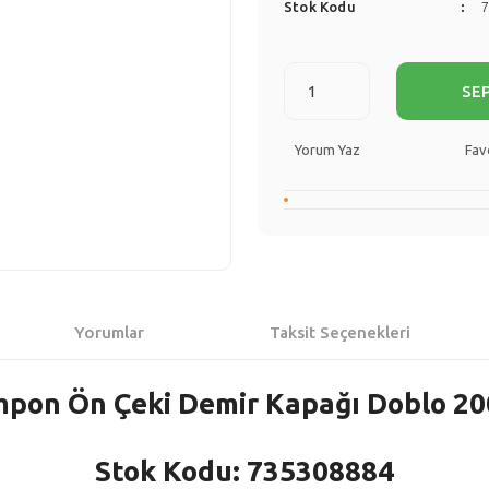
Stok Kodu
SE
Yorum Yaz
Yorumlar
Taksit Seçenekleri
mpon Ön Çeki Demir Kapağı Doblo 20
Stok Kodu: 735308884