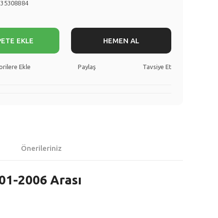
735308884
PETE EKLE
HEMEN AL
Paylaş
Tavsiye Et
Önerileriniz
01-2006 Arası