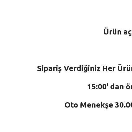
Ürün aç
Sipariş Verdiğiniz Her Ürü
15:00' dan ö
Oto Menekşe 30.000