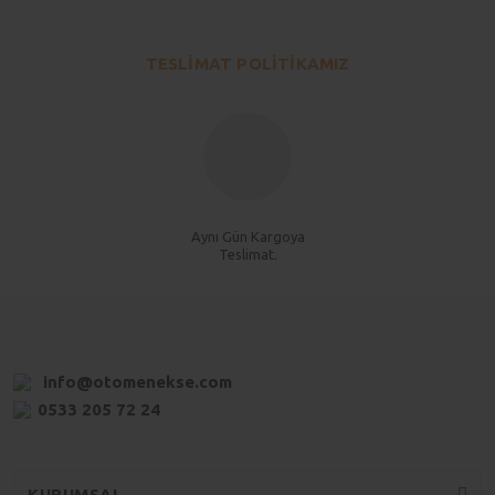
TESLİMAT POLİTİKAMIZ
Aynı Gün Kargoya
Teslimat.
info@otomenekse.com
0533 205 72 24
KURUMSAL