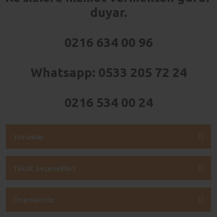
duyar.
0216 634 00 96
Whatsapp: 0533 205 72 24
0216 534 00 24
Yorumlar
Taksit Seçenekleri
Önerileriniz